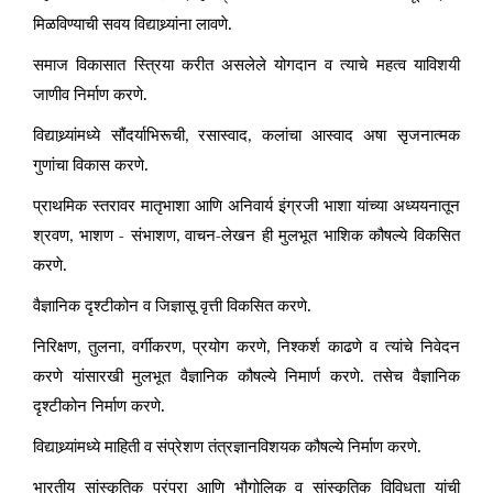
मिळविण्याची सवय विद्याथ्र्यांना लावणे.
समाज विकासात स्त्रिया करीत असलेले योगदान व त्याचे महत्व याविशयी
जाणीव निर्माण करणे.
विद्याथ्र्यांमध्ये सौंदर्याभिरूची
रसास्वाद
कलांचा आस्वाद अषा सृजनात्मक
,
,
गुणांचा विकास करणे.
प्राथमिक स्तरावर मातृभाशा आणि अनिवार्य इंग्रजी भाशा यांच्या अध्ययनातून
श्रवण
भाशण - संभाशण
वाचन-लेखन ही मुलभूत भाशिक कौषल्ये विकसित
,
,
करणे.
वैज्ञानिक दृश्टीकोन व जिज्ञासू वृत्ती विकसित करणे.
निरिक्षण
तुलना
वर्गीकरण
प्रयोग करणे
निश्कर्श काढणे व त्यांचे निवेदन
,
,
,
,
करणे यांसारखी मुलभूत वैज्ञानिक कौषल्ये निमार्ण करणे. तसेच वैज्ञानिक
दृश्टीकोन निर्माण करणे.
विद्याथ्र्यांमध्ये माहिती व संप्रेशण तंत्रज्ञानविशयक कौषल्ये निर्माण करणे.
भारतीय सांस्कृतिक परंपरा आणि भौगोलिक व सांस्कृतिक विविधता यांची