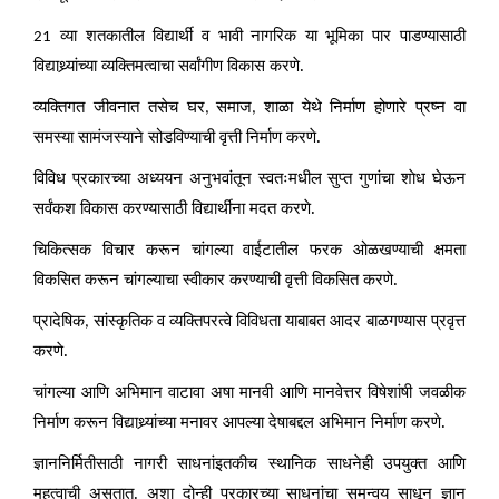
व्या शतकातील विद्यार्थी व भावी नागरिक या भूमिका पार पाडण्यासाठी
21
विद्याथ्र्यांच्या व्यक्तिमत्वाचा सर्वांगीण विकास करणे.
व्यक्तिगत जीवनात तसेच घर
समाज
शाळा येथे निर्माण होणारे प्रष्न वा
,
,
समस्या सामंजस्याने सोडविण्याची वृत्ती निर्माण करणे.
विविध प्रकारच्या अध्ययन अनुभवांतून स्वतःमधील सुप्त गुणांचा शाेध घेऊन
सर्वंकश विकास करण्यासाठी विद्यार्थीना मदत करणे.
चिकित्सक विचार करून चांगल्या वाईटातील फरक ओळखण्याची क्षमता
विकसित करून चांगल्याचा स्वीकार करण्याची वृत्ती विकसित करणे.
प्रादेषिक
सांस्कृतिक व व्यक्तिपरत्वे विविधता याबाबत आदर बाळगण्यास प्रवृत्त
,
करणे.
चांगल्या आणि अभिमान वाटावा अषा मानवी आणि मानवेत्तर विषेशांषी जवळीक
निर्माण करून विद्याथ्र्यांच्या मनावर आपल्या देषाबद्दल अभिमान निर्माण करणे.
ज्ञाननिर्मितीसाठी नागरी साधनांइतकीच स्थानिक साधनेही उपयुक्त आणि
महत्वाची असतात. अशा दोन्ही प्रकारच्या साधनांचा समन्वय साधून ज्ञान