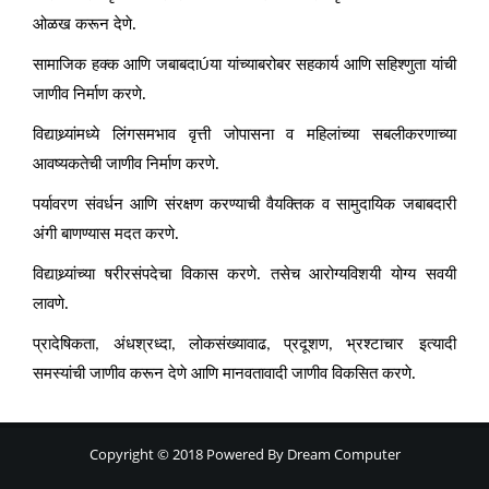
ओळख करून देणे.
सामाजिक हक्क आणि जबाबदा
या यांच्याबरोबर सहकार्य आणि सहिश्णुता यांची
Ú
जाणीव निर्माण करणे.
विद्याथ्र्यांमध्ये लिंगसमभाव वृत्ती जोपासना व महिलांच्या सबलीकरणाच्या
आवष्यकतेची जाणीव निर्माण करणे.
पर्यावरण संवर्धन आणि संरक्षण करण्याची वैयक्तिक व सामुदायिक जबाबदारी
अंगी बाणण्यास मदत करणे.
विद्याथ्र्यांच्या षरीरसंपदेचा विकास करणे. तसेच आरोग्यविशयी योग्य सवयी
लावणे.
प्रादेषिकता
अंधश्रध्दा
लोकसंख्यावाढ
प्रदूशण
भ्रश्टाचार इत्यादी
,
,
,
,
समस्यांची जाणीव करून देणे आणि मानवतावादी जाणीव विकसित करणे.
Copyright © 2018 Powered By
Dream Computer